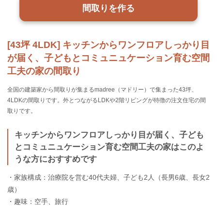
間取りを作る
[43坪 4LDK] キッチンからワンフロアしっかり目
が届く、子どもとコミュニュケーション育む空間
工夫の家の間取り
全国の建築家から間取りが集まるmadree（マドリー）で集まった43坪、
4LDKの間取りです。外とつながるLDKや2階リビングが特徴の注文住宅の間
取りです。
キッチンからワンフロアしっかり目が届く、子ども
とコミュニュケーション育む空間工夫の家はこのよ
うな方におすすめです
・家族構成：治療院を営む40代夫婦、子ども2人（長男6歳、長女2
歳）
・趣味：空手、旅行