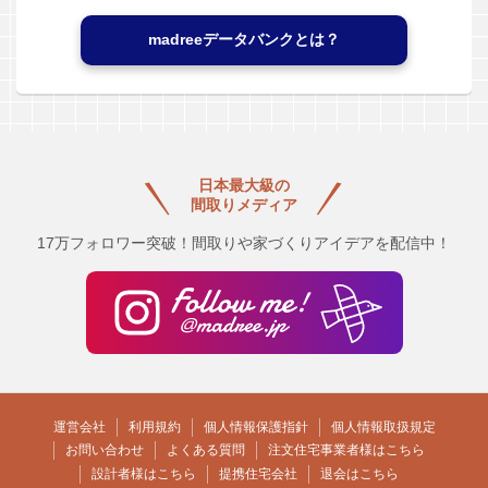
madreeデータバンクとは？
日本最大級の
間取りメディア
17万フォロワー突破！間取りや家づくりアイデアを配信中！
運営会社
利用規約
個人情報保護指針
個人情報取扱規定
お問い合わせ
よくある質問
注文住宅事業者様はこちら
設計者様はこちら
提携住宅会社
退会はこちら