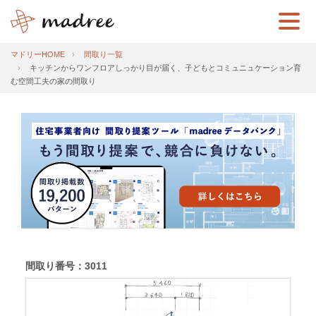
マドリーHOME
間取り一覧
キッチンからワンフロアしっかり目が届く、子どもとコミュニュケーション育
む空間工夫の家の間取り
間取り番号：3011