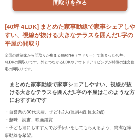
間取りを作る
[40坪 4LDK] まとめた家事動線で家事シェアしや
すい、視線が抜ける大きなテラスを囲んだL字の
平屋の間取り
全国の建築家から間取りが集まるmadree（マドリー）で集まった40坪、
4LDKの間取りです。外とつながるLDKやアウトドアリビングが特徴の注文住
宅の間取りです。
まとめた家事動線で家事シェアしやすい、視線が抜
ける大きなテラスを囲んだL字の平屋はこのような方
におすすめです
・自営業の30代夫婦、子ども2人(長男4歳,長女2歳)
・趣味：読書、映画鑑賞
・子ども達にもすすんでお手伝いをしてもらえるよう、簡潔な家
事動線を希望。