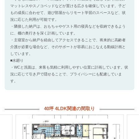
マットレスやスノコベッドなどが置ける広さを確保しています。子ど
もの成長に合わせて、遊び部屋からリモート学習のスペースなど、状
況に応じた利用が可能です。
・隣接した納戸は、おもちゃやゲスト用の寝具などを収納できるよう
に、棚の奥行きを深く計画しています。
・主寝室から納戸を経由してアクセスできることで、将来的に高齢者
介護が必要な場合など、そのサポートが容易におこなえる動線計画と
しています。
■水廻り
・WCと洗面は、来客も気軽に利用しやすい位置に計画しています。状
況に応じて引き戸で隠せることで、プライバシーにも配慮していま
す。
40坪 4LDK関連の間取り