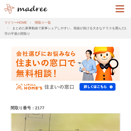
マドリーHOME
間取り一覧
まとめた家事動線で家事シェアしやすい、視線が抜ける大きなテラスを囲んだL
字の平屋の間取り
間取り番号：2177