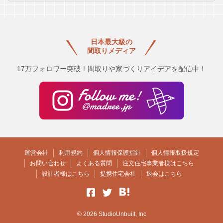
日本最大級の
間取りメディア
17万フォロワー突破！間取りや家づくりアイデアを配信中！
運営会社
利用規約
個人情報保護指針
個人情報取扱規定
お問い合わせ
よくある質問
注文住宅事業者様はこちら
設計者様はこちら
提携住宅会社
退会はこちら
© 2026 StudioUnbuilt, Inc