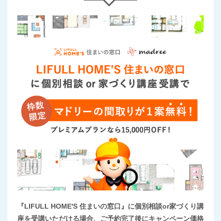
『LIFULL HOME'S 住まいの窓口』に個別相談or家づくり講
座を受講いただける場合、ご予約完了後にキャンペーン価格