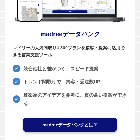
madreeデータバンク
マドリーの人気間取り4,800プランを接客・提案に活用で
きる営業支援ツール
競合他社と差がつく、スピード提案
トレンド間取りで、集客・受注数UP
建築家のアイデアを参考に、質の高い提案ができ
る
madreeデータバンクとは？