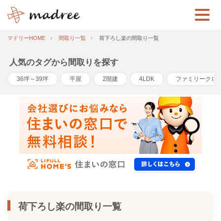
マドリーHOME
間取り一覧
荷下ろし楽の間取り一覧
人気のタグから間取りを探す
36坪～39坪
平屋
2階建
4LDK
ファミリークロ
荷下ろし楽の間取り一覧