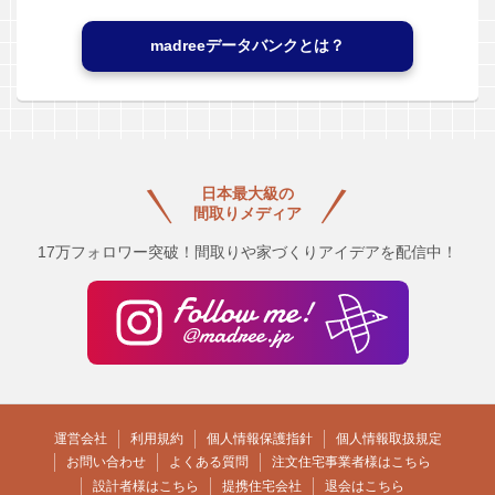
madreeデータバンクとは？
日本最大級の
間取りメディア
17万フォロワー突破！間取りや家づくりアイデアを配信中！
運営会社
利用規約
個人情報保護指針
個人情報取扱規定
お問い合わせ
よくある質問
注文住宅事業者様はこちら
設計者様はこちら
提携住宅会社
退会はこちら