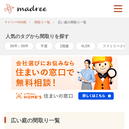
マドリーHOME
間取り一覧
広い庭の間取り一覧
人気のタグから間取りを探す
36坪～39坪
平屋
2階建
4LDK
ファミリークロ
広い庭の間取り一覧