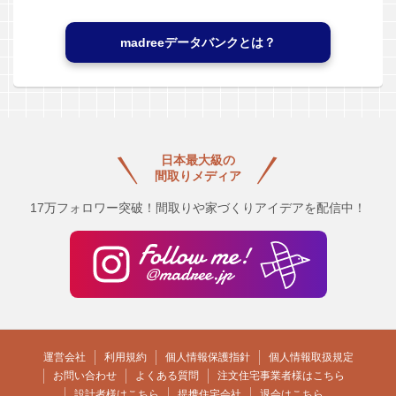
madreeデータバンクとは？
日本最大級の
間取りメディア
17万フォロワー突破！間取りや家づくりアイデアを配信中！
運営会社
利用規約
個人情報保護指針
個人情報取扱規定
お問い合わせ
よくある質問
注文住宅事業者様はこちら
設計者様はこちら
提携住宅会社
退会はこちら