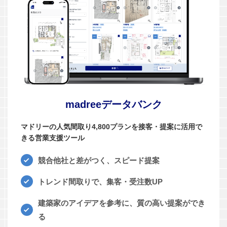
madreeデータバンク
マドリーの人気間取り4,800プランを接客・提案に活用で
きる営業支援ツール
競合他社と差がつく、スピード提案
トレンド間取りで、集客・受注数UP
建築家のアイデアを参考に、質の高い提案ができ
る