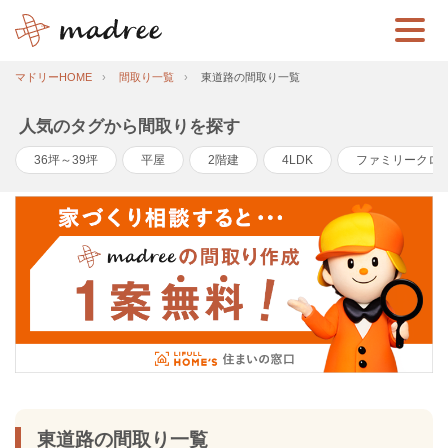
マドリーHOME
間取り一覧
東道路の間取り一覧
人気のタグから間取りを探す
36坪～39坪
平屋
2階建
4LDK
ファミリークロ
東道路の間取り一覧