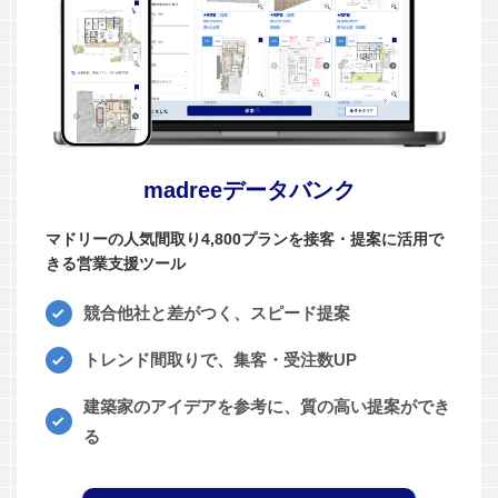
madreeデータバンク
マドリーの人気間取り4,800プランを接客・提案に活用で
きる営業支援ツール
競合他社と差がつく、スピード提案
トレンド間取りで、集客・受注数UP
建築家のアイデアを参考に、質の高い提案ができ
る