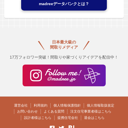
madreeデータバンクとは？
日本最大級の
間取りメディア
17万フォロワー突破！間取りや家づくりアイデアを配信中！
運営会社
利用規約
個人情報保護指針
個人情報取扱規定
お問い合わせ
よくある質問
注文住宅事業者様はこちら
設計者様はこちら
提携住宅会社
退会はこちら