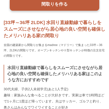
間取りを作る
[33坪～36坪 2LDK] 水回り直線動線で暮らしを
スムーズにさせながら居心地の良い空間も確保し
たメリハリある家の間取り
全国の建築家から間取りが集まるmadree（マドリー）で集まった33坪～36
坪、2LDKの間取りです。オープンキッチンやⅡ型キッチンが特徴の注文住宅
の間取りです。
水回り直線動線で暮らしをスムーズにさせながら居
心地の良い空間も確保したメリハリある家はこのよ
うな方におすすめです
30代夫婦、子供2人未就学児(あと1人予定)
趣味：家族みんな食べることが大好きです。実家は車で1時間ほど
で1ヶ月に1度ほど帰っています。夫はサッカー、ゴルフと釣り、
奥さんはみんなでワイワイすることが好き