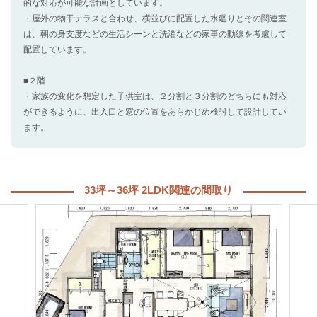
的な対応が可能な計画としています。
・屋外の物干テラスと合わせ、横並びに配置した水廻りとその関連室
は、朝の身支度などの生活シーンと洗濯などの家事の動線を考慮して
配置しています。
■２階
・家族の変化を想定した子供室は、２分割と３分割のどちらにも対応
ができるように、出入口と窓の位置をあらかじめ検討して設計してい
ます。
33坪～36坪 2LDK関連の間取り