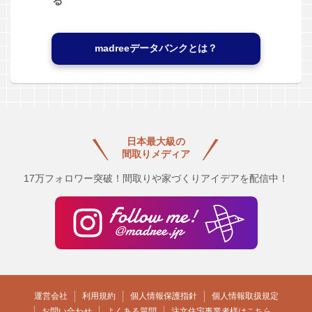
る
madreeデータバンクとは？
日本最大級の
間取りメディア
17万フォロワー突破！間取りや家づくりアイデアを配信中！
運営会社
利用規約
個人情報保護指針
個人情報取扱規定
お問い合わせ
よくある質問
注文住宅事業者様はこちら