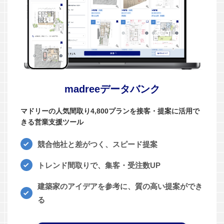
madreeデータバンク
マドリーの人気間取り4,800プランを接客・提案に活用で
きる営業支援ツール
競合他社と差がつく、スピード提案
トレンド間取りで、集客・受注数UP
建築家のアイデアを参考に、質の高い提案ができ
る