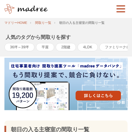
マドリーHOME
間取り一覧
朝日の入る主寝室の間取り一覧
人気のタグから間取りを探す
36坪～39坪
平屋
2階建
4LDK
ファミリークロ
朝日の入る主寝室の間取り一覧