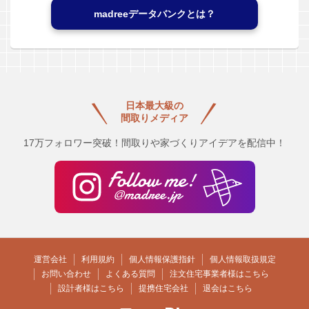
madreeデータバンクとは？
日本最大級の
間取りメディア
17万フォロワー突破！間取りや家づくりアイデアを配信中！
運営会社
利用規約
個人情報保護指針
個人情報取扱規定
お問い合わせ
よくある質問
注文住宅事業者様はこちら
設計者様はこちら
提携住宅会社
退会はこちら