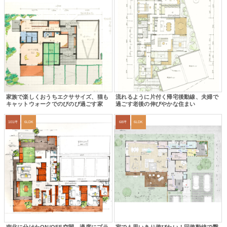
家族で楽しくおうちエクササイズ、猫も
流れるように片付く帰宅後動線、夫婦で
キャットウォークでのびのび過ごす家
過ごす老後の伸びやかな住まい
101坪
6LDK
68坪
6LDK