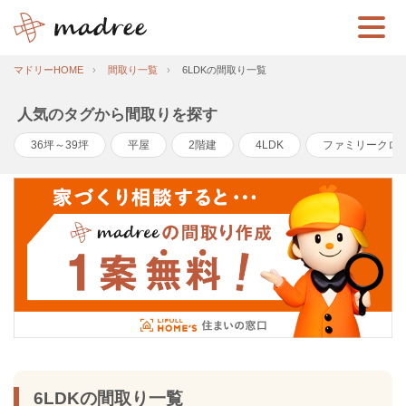
マドリーHOME
間取り一覧
6LDKの間取り一覧
人気のタグから間取りを探す
36坪～39坪
平屋
2階建
4LDK
ファミリークロ
6LDKの間取り一覧