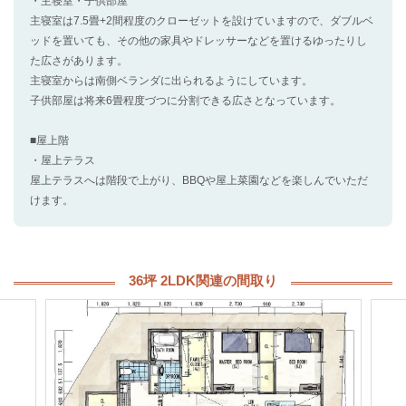
・主寝室・子供部屋
主寝室は7.5畳+2間程度のクローゼットを設けていますので、ダブルベ
ッドを置いても、その他の家具やドレッサーなどを置けるゆったりし
た広さがあります。
主寝室からは南側ベランダに出られるようにしています。
子供部屋は将来6畳程度づつに分割できる広さとなっています。
■屋上階
・屋上テラス
屋上テラスへは階段で上がり、BBQや屋上菜園などを楽しんでいただ
けます。
36坪 2LDK関連の間取り