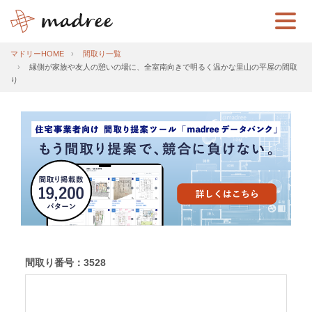
マドリーHOME
間取り一覧
縁側が家族や友人の憩いの場に、全室南向きで明るく温かな里山の平屋の間取
り
間取り番号：3528