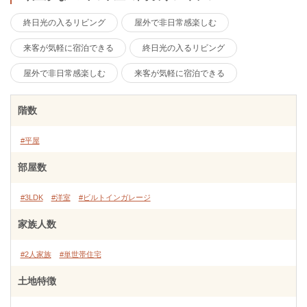
終日光の入るリビング
屋外で非日常感楽しむ
来客が気軽に宿泊できる
終日光の入るリビング
屋外で非日常感楽しむ
来客が気軽に宿泊できる
階数
#平屋
部屋数
#3LDK
#洋室
#ビルトインガレージ
家族人数
#2人家族
#単世帯住宅
土地特徴