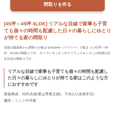
間取りを作る
[45坪～49坪 4LDK] リアルな目線で家事も子育
ても個々の時間も配慮した日々の暮らしにゆとり
が持てる家の間取り
全国の建築家から間取りが集まるmadree（マドリー）で集まった45坪～49
坪、4LDKの間取りです。オープンキッチンやアイランドキッチンが特徴の注
文住宅の間取りです。
リアルな目線で家事も子育ても個々の時間も配慮し
た日々の暮らしにゆとりが持てる家はこのような方
におすすめです
家族構成：30代夫婦(妻は専業主婦)、子供2人(未就学児)
趣味：ミシンや洋裁