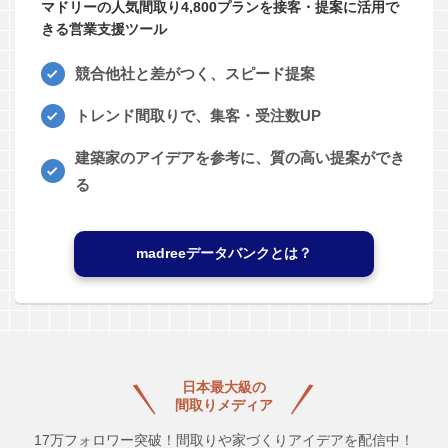
マドリーの人気間取り4,800プランを接客・提案に活用で
きる営業支援ツール
競合他社と差がつく、スピード提案
トレンド間取りで、集客・受注数UP
建築家のアイデアを参考に、質の高い提案ができ
る
madreeデータバンクとは？
日本最大級の
間取りメディア
17万フォロワー突破！間取りや家づくりアイデアを配信中！