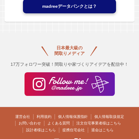
madreeデータバンクとは？
日本最大級の
間取りメディア
17万フォロワー突破！間取りや家づくりアイデアを配信中！
運営会社
利用規約
個人情報保護指針
個人情報取扱規定
お問い合わせ
よくある質問
注文住宅事業者様はこちら
設計者様はこちら
提携住宅会社
退会はこちら