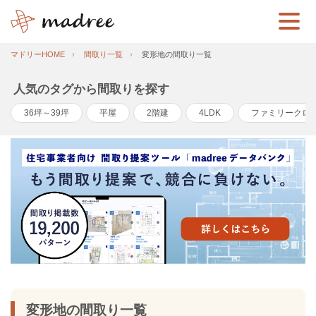
マドリーHOME
間取り一覧
変形地の間取り一覧
人気のタグから間取りを探す
36坪～39坪
平屋
2階建
4LDK
ファミリークロ
変形地の間取り一覧