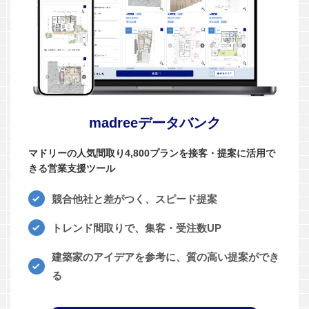
madreeデータバンク
マドリーの人気間取り4,800プランを接客・提案に活用で
きる営業支援ツール
競合他社と差がつく、スピード提案
トレンド間取りで、集客・受注数UP
建築家のアイデアを参考に、質の高い提案ができ
る