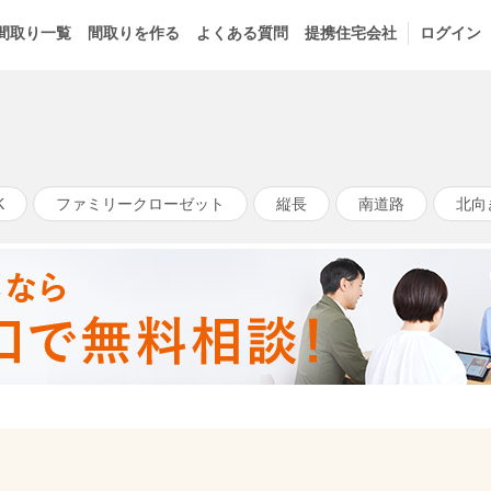
間取り一覧
間取りを作る
よくある質問
提携住宅会社
ログイン
K
ファミリークローゼット
縦長
南道路
北向