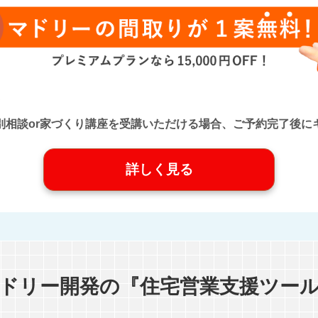
口』に個別相談or家づくり講座を受講いただける場合、ご予約完了
詳しく見る
ドリー開発の『住宅営業支援ツー