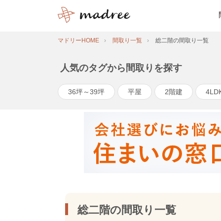
マドリーHOME
間取り一覧
総二階の間取り一覧
人気のタグから間取りを探す
36坪～39坪
平屋
2階建
4LD
総二階の間取り一覧