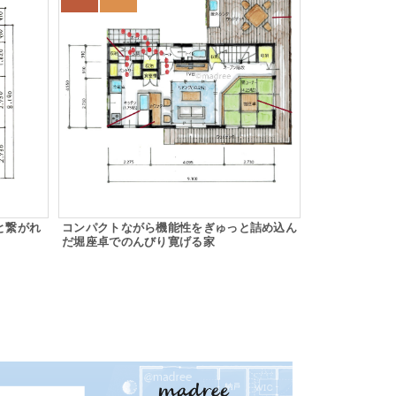
と繋がれ
コンパクトながら機能性をぎゅっと詰め込ん
だ堀座卓でのんびり寛げる家