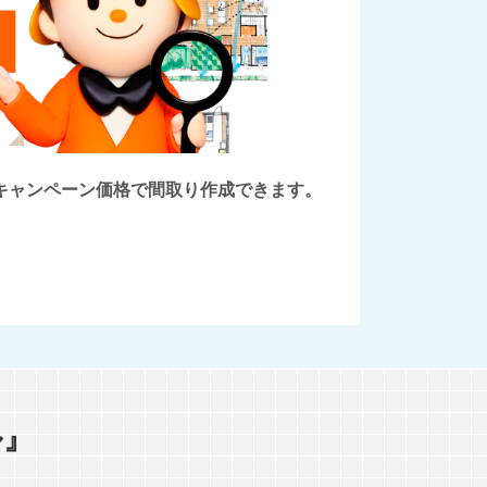
後にキャンペーン価格で間取り作成できます。
ル』