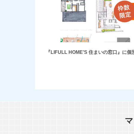
『LIFULL HOME'S 住まいの窓
マ