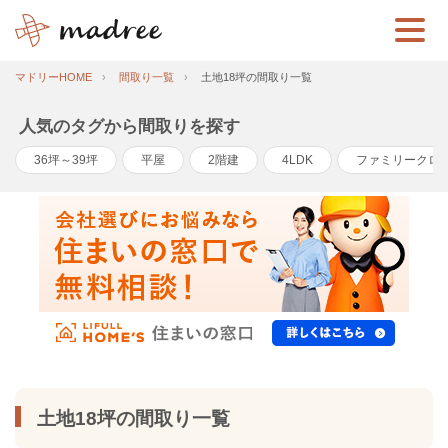
マドリーHOME
間取り一覧
土地18坪の間取り一覧
人気のタグから間取りを探す
36坪～39坪
平屋
2階建
4LDK
ファミリークロ
土地18坪の間取り一覧