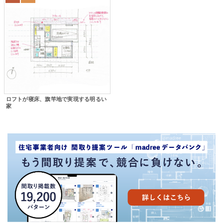
ロフトが寝床、旗竿地で実現する明るい
家