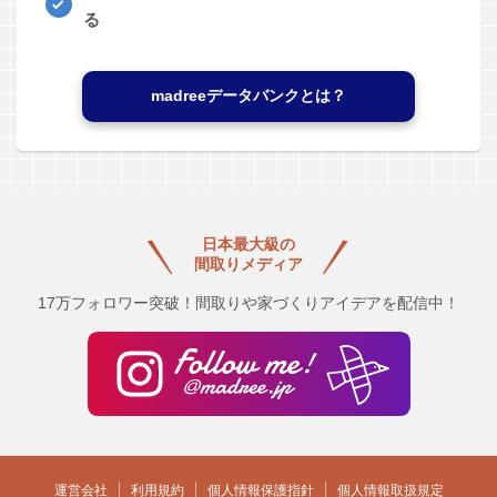
る
madreeデータバンクとは？
日本最大級の
間取りメディア
17万フォロワー突破！間取りや家づくりアイデアを配信中！
運営会社
利用規約
個人情報保護指針
個人情報取扱規定