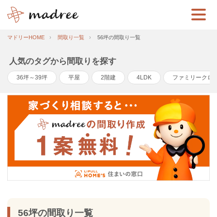
マドリーHOME
間取り一覧
56坪の間取り一覧
人気のタグから間取りを探す
36坪～39坪
平屋
2階建
4LDK
ファミリークロ
56坪の間取り一覧