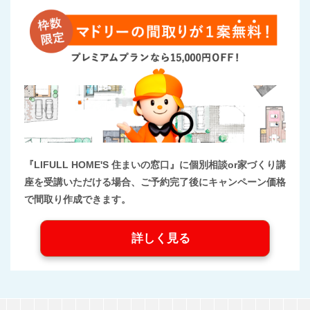
『LIFULL HOME'S 住まいの窓口』に個別相談or家づくり講
座を受講いただける場合、ご予約完了後にキャンペーン価格
で間取り作成できます。
詳しく見る