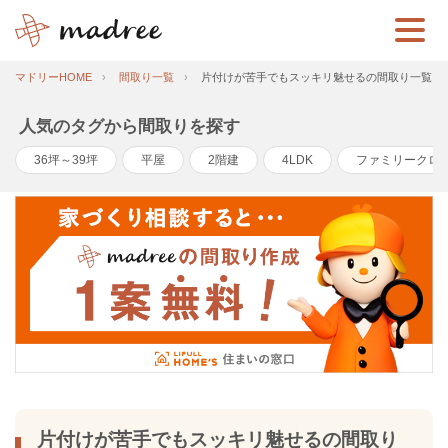
マドリーHOME
間取り一覧
片付けが苦手でもスッキリ魅せるの間取り一覧
人気のタグから間取りを探す
36坪～39坪
平屋
2階建
4LDK
ファミリークロ
片付けが苦手でもスッキリ魅せるの間取り