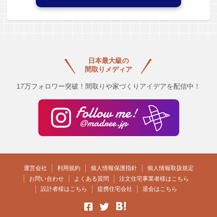
日本最大級の
間取りメディア
17万フォロワー突破！間取りや家づくりアイデアを配信中！
運営会社
利用規約
個人情報保護指針
個人情報取扱規定
お問い合わせ
よくある質問
注文住宅事業者様はこちら
設計者様はこちら
提携住宅会社
退会はこちら