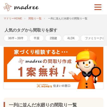
マドリーHOME
間取り一覧
一列に並んだ水廻りの間取り一覧
人気のタグから間取りを探す
36坪～39坪
平屋
2階建
4LDK
ファミリークロ
一列に並んだ水廻りの間取り一覧