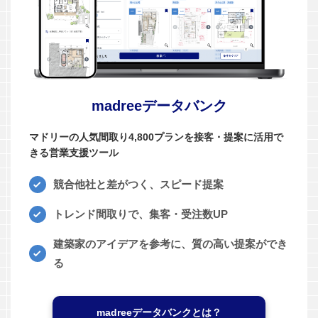
madreeデータバンク
マドリーの人気間取り4,800プランを接客・提案に活用で
きる営業支援ツール
競合他社と差がつく、スピード提案
トレンド間取りで、集客・受注数UP
建築家のアイデアを参考に、質の高い提案ができ
る
madreeデータバンクとは？