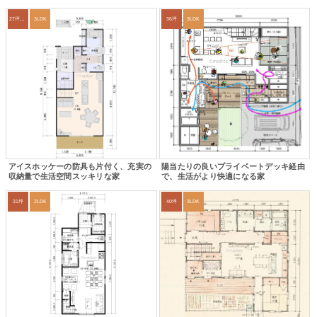
27坪〜30坪
3LDK
36坪
3LDK
アイスホッケーの防具も片付く、充実の
陽当たりの良いプライベートデッキ経由
収納量で生活空間スッキリな家
で、生活がより快適になる家
31坪
2LDK
40坪
3LDK