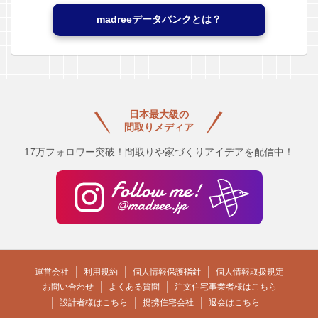
madreeデータバンクとは？
日本最大級の
間取りメディア
17万フォロワー突破！間取りや家づくりアイデアを配信中！
運営会社
利用規約
個人情報保護指針
個人情報取扱規定
お問い合わせ
よくある質問
注文住宅事業者様はこちら
設計者様はこちら
提携住宅会社
退会はこちら