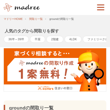
マドリーHOME
間取り一覧
groundの間取り一覧
人気のタグから間取りを探す
36坪～39坪
平屋
2階建
4LDK
ファミリークロ
groundの間取り一覧