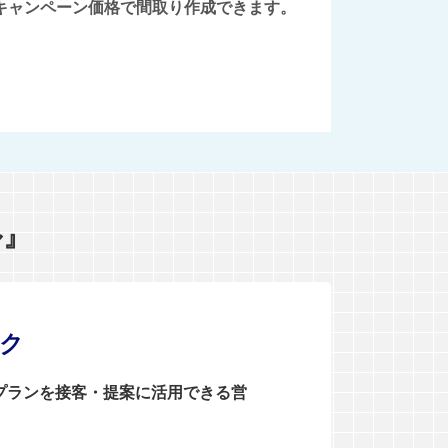
後にキャンペーン価格で間取り作成できます。
ル』
ンク
0プランを接客・提案に活用できる営