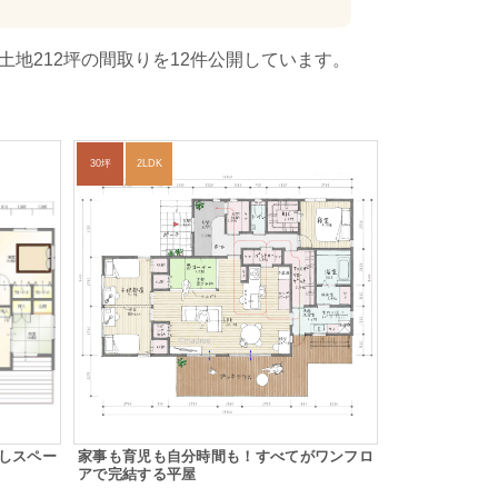
地212坪の間取りを12件公開しています。
30坪
2LDK
しスペー
家事も育児も自分時間も！すべてがワンフロ
アで完結する平屋