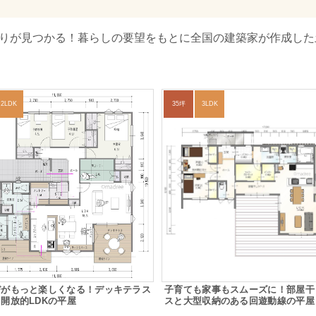
取りが見つかる！暮らしの要望をもとに全国の建築家が作成した土
2LDK
35坪
3LDK
びがもっと楽しくなる！デッキテラス
子育ても家事もスムーズに！部屋干
開放的LDKの平屋
スと大型収納のある回遊動線の平屋