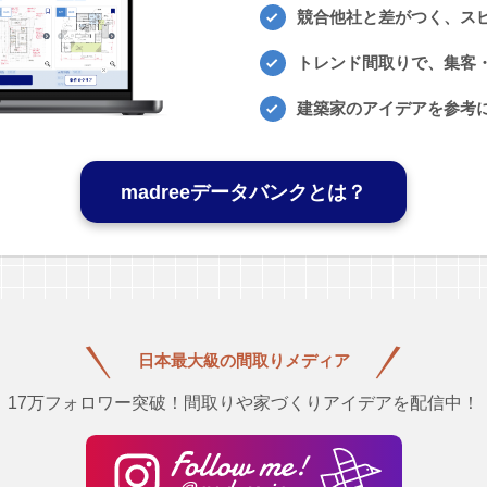
競合他社と差がつく、ス
トレンド間取りで、集客・
建築家のアイデアを参考
madreeデータバンクとは？
日本最大級の
間取りメディア
17万フォロワー突破！間取りや家づくりアイデアを配信中！