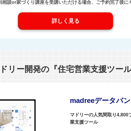
口』に個別相談or家づくり講座を受講いただける場合、ご予約完了
詳しく見る
ドリー開発の『住宅営業支援ツー
madreeデータバ
マドリーの人気間取り4,80
業支援ツール