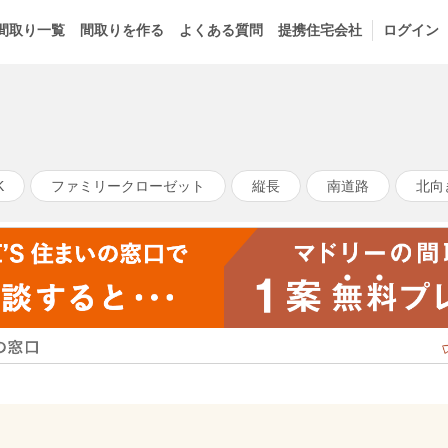
間取り一覧
間取りを作る
よくある質問
提携住宅会社
ログイン
K
ファミリークローゼット
縦長
南道路
北向