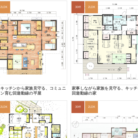
2LDK
30坪
2LDK
ンキッチンから家族見守る、コミュニ
家事しながら家族を見守る、キッチ
ョン育む回遊動線の平屋
回遊動線の家
2LDK
30坪
2LDK