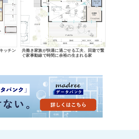
キッチン
共働き家族が快適に過ごせる工夫、回遊で繋
ぐ家事動線で時間に余裕の生まれる家