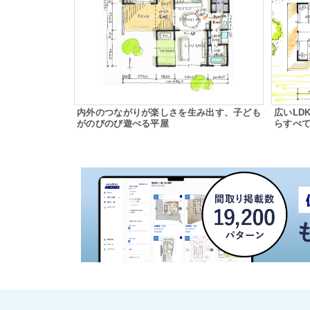
内外のつながりが楽しさを生み出す、子ども
広いLD
がのびのび遊べる平屋
らすべ