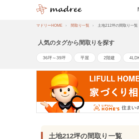
マドリーHOME
間取り一覧
土地212坪の間取り一覧
人気のタグから間取りを探す
36坪～39坪
平屋
2階建
4LD
土地212坪の間取り一覧