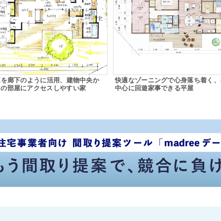
Kを廊下のように活用、建物中央か
快適なゾーニングで心身落ち着く、
ての部屋にアクセスしやすい家
中心に回遊家事できる平屋