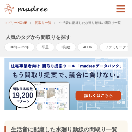
マドリーHOME
間取り一覧
生活音に配慮した水廻り動線の間取り一覧
人気のタグから間取りを探す
36坪～39坪
平屋
2階建
4LDK
ファミリークロ
生活音に配慮した水廻り動線の間取り一覧