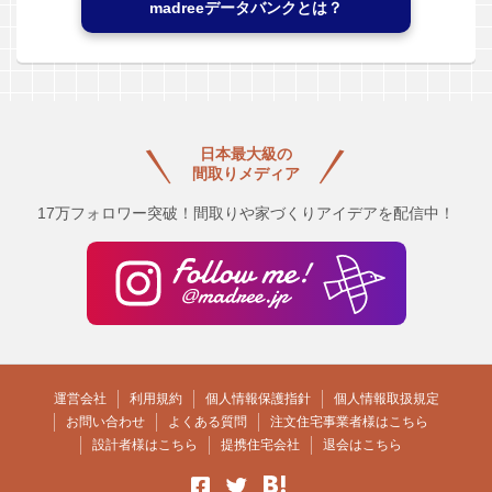
madreeデータバンクとは？
日本最大級の
間取りメディア
17万フォロワー突破！間取りや家づくりアイデアを配信中！
運営会社
利用規約
個人情報保護指針
個人情報取扱規定
お問い合わせ
よくある質問
注文住宅事業者様はこちら
設計者様はこちら
提携住宅会社
退会はこちら