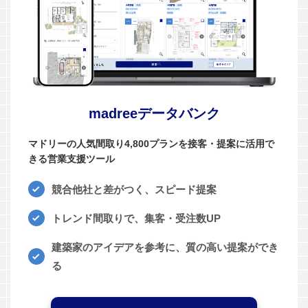
madreeデータバンク
マドリーの人気間取り4,800プランを接客・提案に活用で
きる営業支援ツール
競合他社と差がつく、スピード提案
トレンド間取りで、集客・受注数UP
建築家のアイデアを参考に、質の高い提案ができ
る