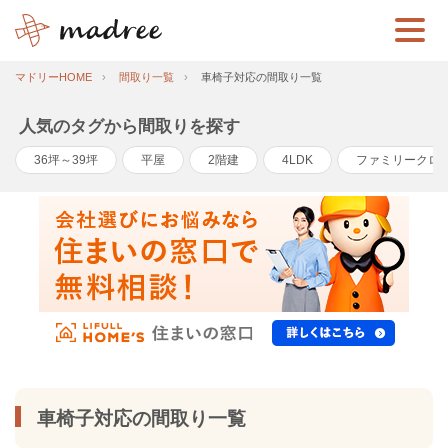
マドリーHOME
間取り一覧
車椅子対応の間取り一覧
人気のタグから間取りを探す
36坪～39坪
平屋
2階建
4LDK
ファミリークロ
車椅子対応の間取り一覧