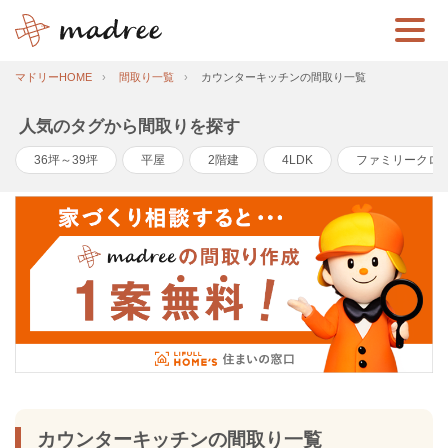
マドリーHOME
間取り一覧
カウンターキッチンの間取り一覧
人気のタグから間取りを探す
36坪～39坪
平屋
2階建
4LDK
ファミリークロ
カウンターキッチンの間取り一覧