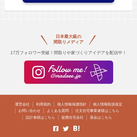
日本最大級の
間取りメディア
17万フォロワー突破！間取りや家づくりアイデアを配信中！
運営会社
利用規約
個人情報保護指針
個人情報取扱規定
お問い合わせ
よくある質問
注文住宅事業者様はこちら
設計者様はこちら
提携住宅会社
退会はこちら