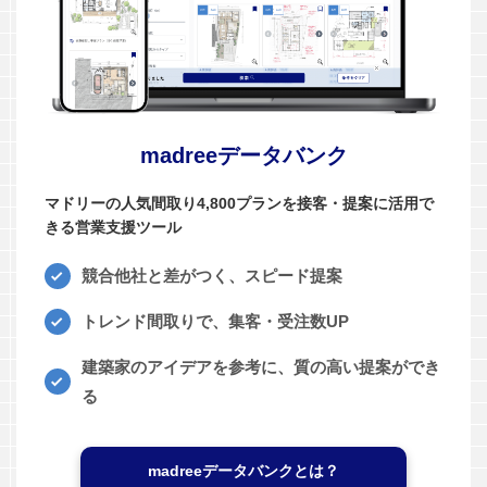
madreeデータバンク
マドリーの人気間取り4,800プランを接客・提案に活用で
きる営業支援ツール
競合他社と差がつく、スピード提案
トレンド間取りで、集客・受注数UP
建築家のアイデアを参考に、質の高い提案ができ
る
madreeデータバンクとは？