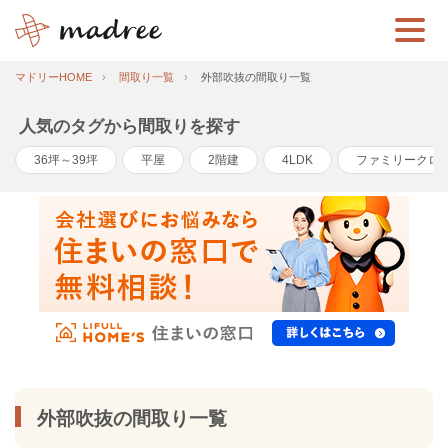
マドリーHOME
間取り一覧
外部吹抜の間取り一覧
人気のタグから間取りを探す
36坪～39坪
平屋
2階建
4LDK
ファミリークロ
外部吹抜の間取り一覧