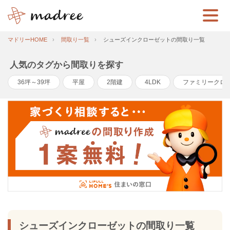
マドリーHOME
間取り一覧
シューズインクローゼットの間取り一覧
人気のタグから間取りを探す
36坪～39坪
平屋
2階建
4LDK
ファミリークロ
シューズインクローゼットの間取り一覧