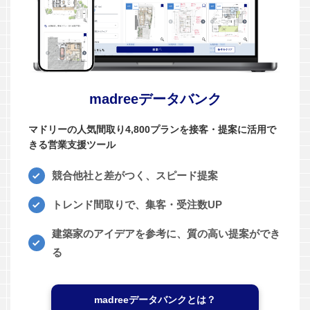
madreeデータバンク
マドリーの人気間取り4,800プランを接客・提案に活用で
きる営業支援ツール
競合他社と差がつく、スピード提案
トレンド間取りで、集客・受注数UP
建築家のアイデアを参考に、質の高い提案ができ
る
madreeデータバンクとは？