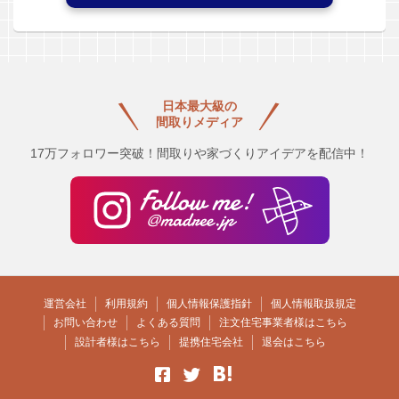
日本最大級の
間取りメディア
17万フォロワー突破！間取りや家づくりアイデアを配信中！
運営会社
利用規約
個人情報保護指針
個人情報取扱規定
お問い合わせ
よくある質問
注文住宅事業者様はこちら
設計者様はこちら
提携住宅会社
退会はこちら