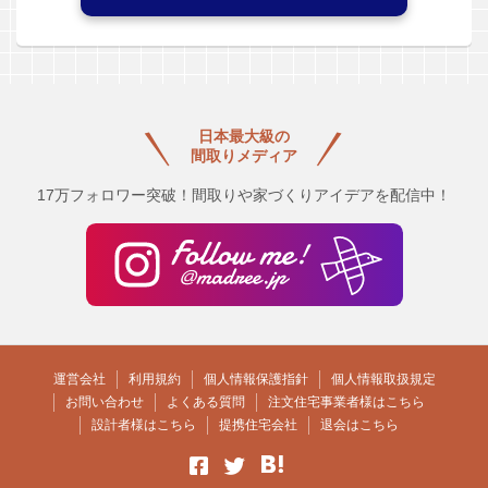
日本最大級の
間取りメディア
17万フォロワー突破！間取りや家づくりアイデアを配信中！
運営会社
利用規約
個人情報保護指針
個人情報取扱規定
お問い合わせ
よくある質問
注文住宅事業者様はこちら
設計者様はこちら
提携住宅会社
退会はこちら