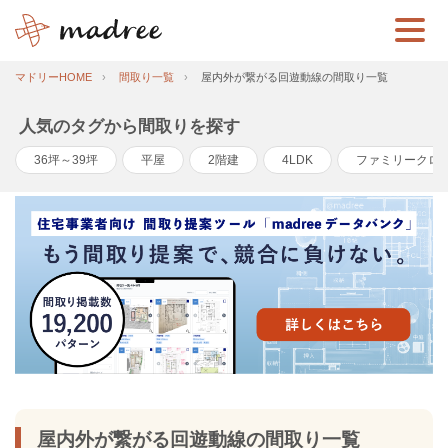
マドリーHOME
間取り一覧
屋内外が繋がる回遊動線の間取り一覧
人気のタグから間取りを探す
36坪～39坪
平屋
2階建
4LDK
ファミリークロ
屋内外が繋がる回遊動線の間取り一覧