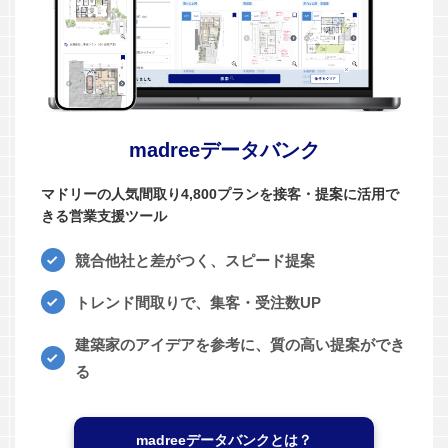
madreeデータバンク
マドリーの人気間取り4,800プランを接客・提案に活用で
きる営業支援ツール
競合他社と差がつく、スピード提案
トレンド間取りで、集客・受注数UP
建築家のアイデアを参考に、質の高い提案ができ
る
madreeデータバンクとは？