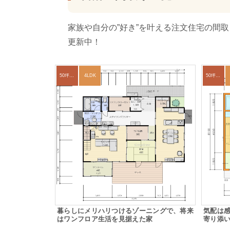
家族や自分の”好き”を叶える注文住宅の間
更新中！
50坪以上
4LDK
50坪以上
暮らしにメリハリつけるゾーニングで、将来
気配は
はワンフロア生活を見据えた家
寄り添い