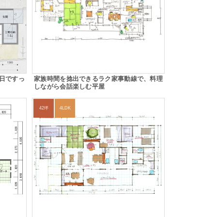
日ですっ
家族時間を捻出できるラク家事動線で、料理
しながら会話楽しむ平屋
42坪
4LDK