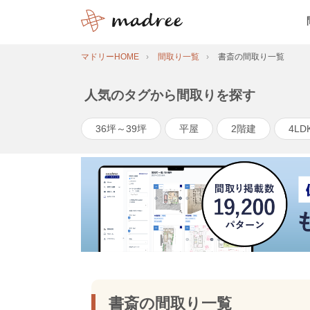
マドリーHOME
間取り一覧
書斎の間取り一覧
人気のタグから間取りを探す
36坪～39坪
平屋
2階建
4LD
書斎の間取り一覧