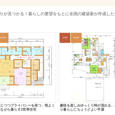
取りが見つかる！暮らしの要望をもとに全国の建築家が作成した
5LDK
27坪
2LDK
感じつつプライバシーを保つ、程よく
趣味を楽しみゆっくり時が流れる、
ながら暮らす2世帯住宅
り暮らしにちょうどよい平屋