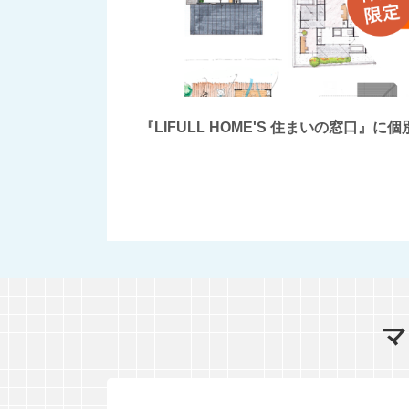
『LIFULL HOME'S 住まいの窓
マ