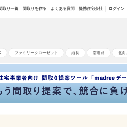
間取り一覧
間取りを作る
よくある質問
提携住宅会社
ログイン
K
ファミリークローゼット
縦長
南道路
北向