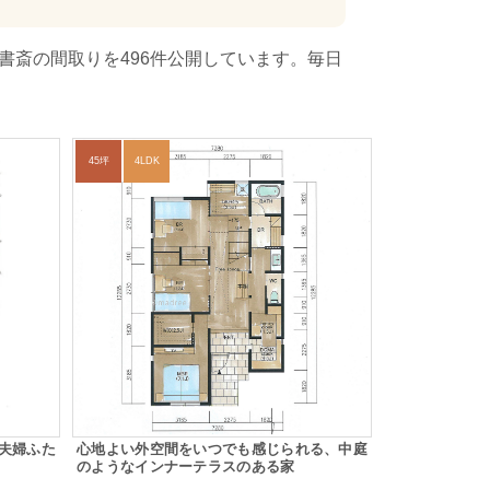
書斎の間取りを496件公開しています。毎日
45坪
4LDK
夫婦ふた
心地よい外空間をいつでも感じられる、中庭
のようなインナーテラスのある家