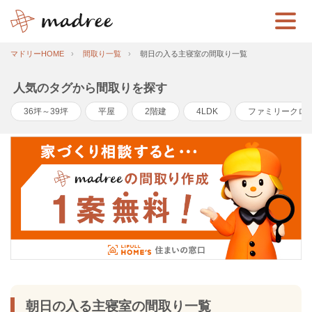
マドリーHOME
間取り一覧
朝日の入る主寝室の間取り一覧
人気のタグから間取りを探す
36坪～39坪
平屋
2階建
4LDK
ファミリークロ
朝日の入る主寝室の間取り一覧