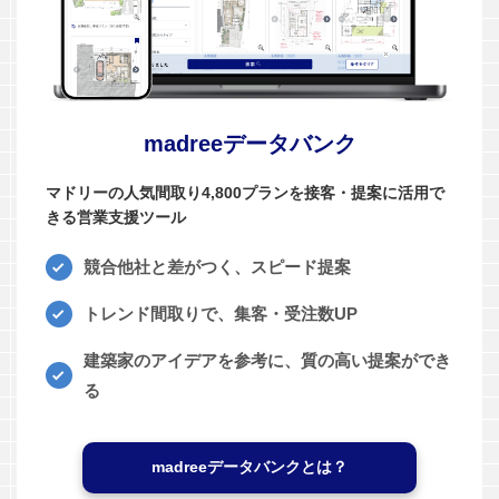
madreeデータバンク
マドリーの人気間取り4,800プランを接客・提案に活用で
きる営業支援ツール
競合他社と差がつく、スピード提案
トレンド間取りで、集客・受注数UP
建築家のアイデアを参考に、質の高い提案ができ
る
madreeデータバンクとは？