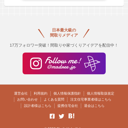
日本最大級の
間取りメディア
17万フォロワー突破！間取りや家づくりアイデアを配信中！
運営会社
利用規約
個人情報保護指針
個人情報取扱規定
お問い合わせ
よくある質問
注文住宅事業者様はこちら
設計者様はこちら
提携住宅会社
退会はこちら