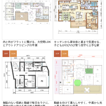
内と外がフラットに繋がる、大空間LDK
キッチンから家全体と庭まで見渡せる、
とアウトドアリビングの平屋
子どもがのびのび育つ見守り上手な家
29坪
2LDK
31坪
1LDK
無駄のない収納と動線で毎日をラクに、
動線を分けて暮らしやすく、中庭から光