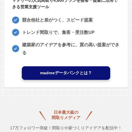
マドリーの人気間取り4,800プランを接客・提案に活用で
きる営業支援ツール
競合他社と差がつく、スピード提案
トレンド間取りで、集客・受注数UP
建築家のアイデアを参考に、質の高い提案ができ
る
madreeデータバンクとは？
日本最大級の
間取りメディア
17万フォロワー突破！間取りや家づくりアイデアを配信中！