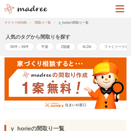
マドリーHOME
間取り一覧
y_horieの間取り一覧
人気のタグから間取りを探す
36坪～39坪
平屋
2階建
4LDK
ファミリークロ
y_horieの間取り一覧