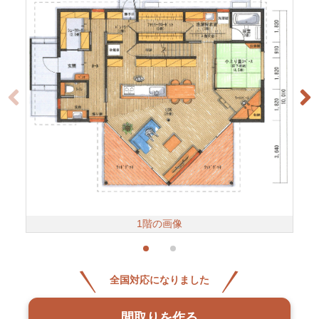
1階の画像
全国対応になりました
間取りを作る