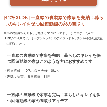
[41坪 3LDK] 一直線の裏動線で家事を完結！暮ら
しのキレイを保つ回遊動線の家の間取り
全国の建築家から間取りが集まるmadree（マドリー）で集まった41坪、
3LDKの間取りです。オープンキッチンやアイランドキッチンが特徴の注文住
宅の間取りです。
一直線の裏動線で家事を完結！暮らしのキレイを保
つ回遊動線の家はこのような方におすすめです
・家族構成：40代共働き夫婦、娘1人
・趣味：読書、映画鑑賞、料理
一直線の裏動線で家事を完結！暮らしのキレイを保
つ回遊動線の家の間取りアイデア