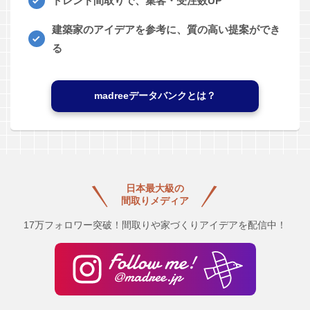
トレンド間取りで、集客・受注数UP
建築家のアイデアを参考に、質の高い提案ができ
る
madreeデータバンクとは？
日本最大級の
間取りメディア
17万フォロワー突破！間取りや家づくりアイデアを配信中！