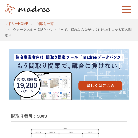
マドリーHOME
間取り一覧
ウォークスルー収納とパントリーで、家族みんながお片付け上手になる家の間
取り
間取り番号：3863