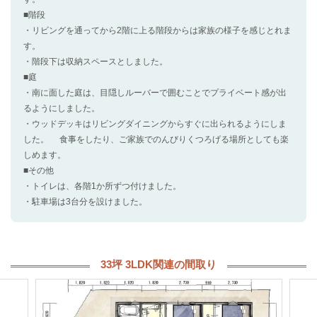
■階段
・リビングを通ってから2階に上る階段からは家族の様子を感じとれま
す。
・階段下は収納スペースとしました。
■庭
・南に面した庭は、目隠しルーバーで囲むことでプライベート感が出
るようにしました。
・ウッドデッキはリビングダイニングからすぐに出られるようにしま
した。 食事をしたり、ご家族でのんびりくつろげる場所としても楽
しめます。
■その他
・トイレは、各階1か所ずつ付けました。
・駐車場は3台分を設けました。
33坪 3LDK関連の間取り