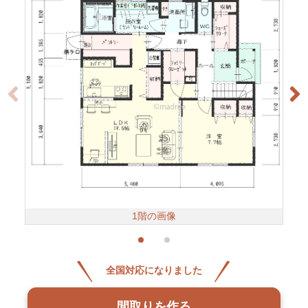
1階の画像
全国対応になりました
間取りを作る