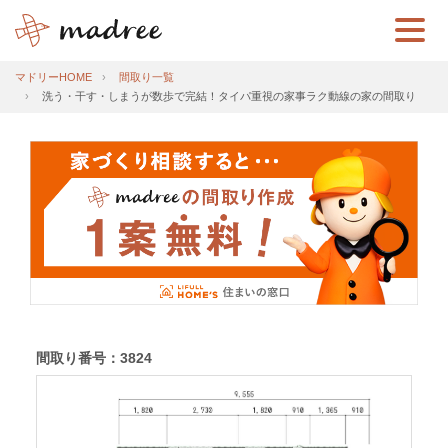
マドリーHOME
間取り一覧
洗う・干す・しまうが数歩で完結！タイパ重視の家事ラク動線の家の間取り
間取り番号：3824