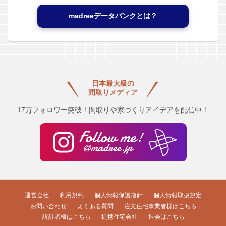
madreeデータバンクとは？
日本最大級の
間取りメディア
17万フォロワー突破！間取りや家づくりアイデアを配信中！
運営会社
利用規約
個人情報保護指針
個人情報取扱規定
お問い合わせ
よくある質問
注文住宅事業者様はこちら
設計者様はこちら
提携住宅会社
退会はこちら