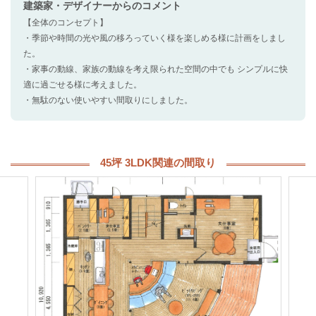
建築家・デザイナー
からのコメント
【全体のコンセプト】
・季節や時間の光や風の移ろっていく様を楽しめる様に計画をしまし
た。
・家事の動線、家族の動線を考え限られた空間の中でも シンプルに快
適に過ごせる様に考えました。
・無駄のない使いやすい間取りにしました。
45坪 3LDK関連の間取り