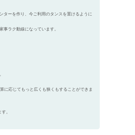
ンターを作り、今ご利用のタンスを置けるように
家事ラク動線になっています。
。
。
予算に応じてもっと広くも狭くもすることができま
ます。