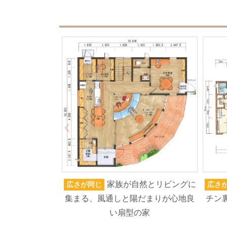
家族が自然とリビングに
広さが同じ
広さ
集まる、風通しと陽だまりが心地良
チン
い扇型の家