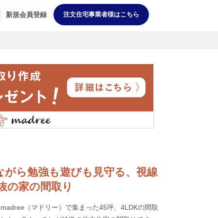
新規会員登録
注文住宅事業者様はこちら
料理しながら勉強も遊びも見守る、視線
抜の家の間取り
adree（マドリー）で集まった45坪、4LDKの間取