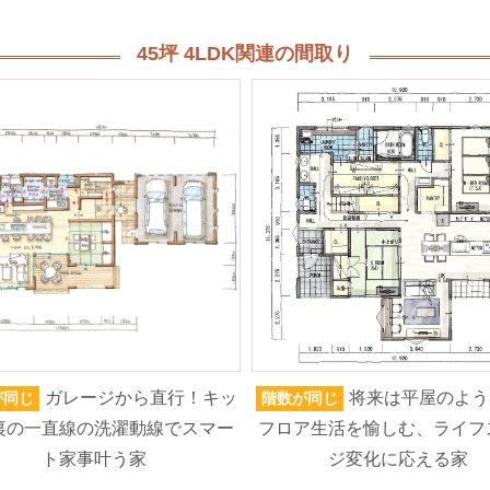
45坪 4LDK関連の間取り
ガレージから直行！キッ
将来は平屋のよう
が同じ
階数が同じ
裏の一直線の洗濯動線でスマー
フロア生活を愉しむ、ライフ
ト家事叶う家
ジ変化に応える家