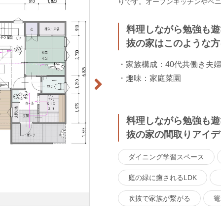
りです。オープンキッチンやペ
料理しながら勉強も遊
抜の家はこのような方
・家族構成：40代共働き夫
・趣味：家庭菜園
料理しながら勉強も遊
抜の家の間取りアイデ
ダイニング学習スペース
庭の緑に癒されるLDK
吹抜で家族が繋がる
篭