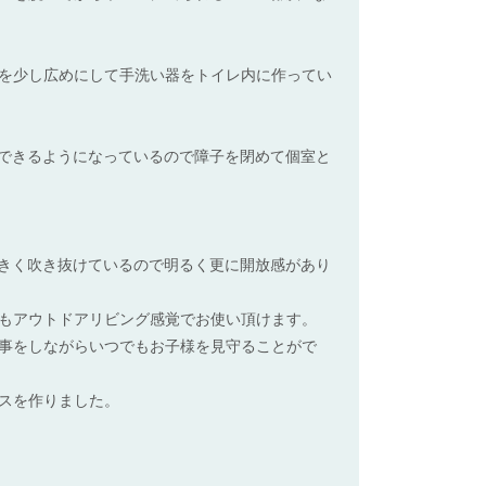
を少し広めにして手洗い器をトイレ内に作ってい
しできるようになっているので障子を閉めて個室と
大きく吹き抜けているので明るく更に開放感があり
もアウトドアリビング感覚でお使い頂けます。
事をしながらいつでもお子様を見守ることがで
スを作りました。