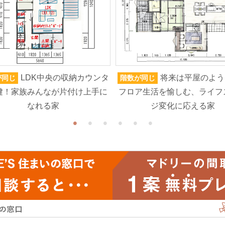
LDK中央の収納カウンタ
将来は平屋のよう
が同じ
階数が同じ
鍵！家族みんなが片付け上手に
フロア生活を愉しむ、ライフ
なれる家
ジ変化に応える家