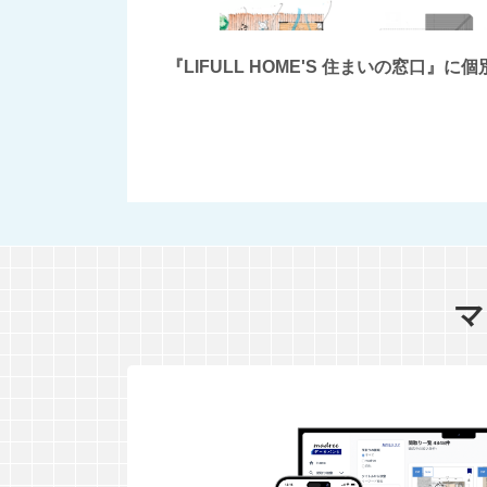
『LIFULL HOME'S 住まいの窓
マ