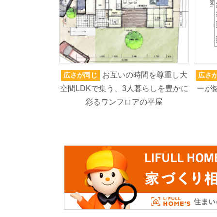
お互いの時間を尊重し大
広さが同じ
広さ
空間LDKで集う、3人暮らしを豊かに
ーが
彩るワンフロアの平屋