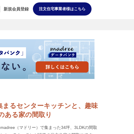
新規会員登録
注文住宅事業者様はこちら
家族が集まるセンターキッチンと、趣味
のある家の間取り
adree（マドリー）で集まった34坪、3LDKの間取