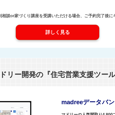
口』に個別相談or家づくり講座を受講いただける場合、ご予約完了
詳しく見る
ドリー開発の『住宅営業支援ツー
madreeデータバ
マドリーの人気間取り4,80