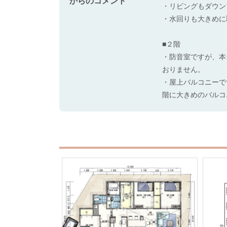
からのコメント
・リビングもダウン
・水回りも大きめに
■２階
・防音室ですが、本
おりません。
・屋上バルコニーで
階に大きめのバルコ