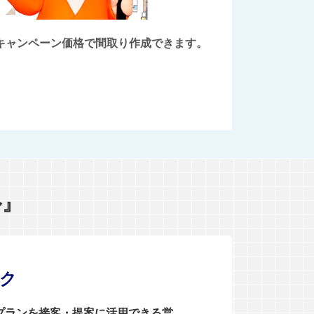
後にキャンペーン価格で間取り作成できます。
ル』
ンク
0プランを接客・提案に活用できる営