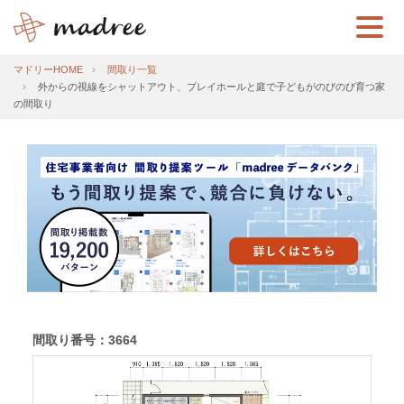
マドリーHOME
間取り一覧
外からの視線をシャットアウト、プレイホールと庭で子どもがのびのび育つ家
の間取り
間取り番号：3664