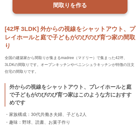
間取りを作る
[42坪 3LDK] 外からの視線をシャットアウト、プ
レイホールと庭で子どもがのびのび育つ家の間取
り
全国の建築家から間取りが集まるmadree（マドリー）で集まった42坪、
3LDKの間取りです。オープンキッチンやペニンシュラキッチンが特徴の注文
住宅の間取りです。
外からの視線をシャットアウト、プレイホールと庭
で子どもがのびのび育つ家はこのような方におすす
めです
・家族構成：30代共働き夫婦、子ども2人
・趣味：野球、読書、お菓子作り