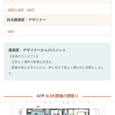
#39坪～42坪
#42坪
担当建築家・デザイナー
moai
建築家・デザイナー
からのコメント
【全体のコンセプト】
・心安らぐ場所で快適な生活を。
・家族の安心を守りながら、外に向けて程よく開かれた空間としまし
た。
42坪 3LDK関連の間取り