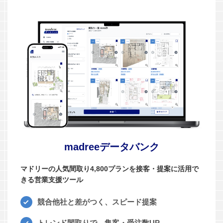
madreeデータバンク
マドリーの人気間取り4,800プランを接客・提案に活用で
きる営業支援ツール
競合他社と差がつく、スピード提案
トレンド間取りで、集客・受注数UP