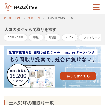
マドリーHOME
間取り一覧
土地53坪の間取り一覧
人気のタグから間取りを探す
36坪～39坪
平屋
2階建
4LDK
ファミリークロ
土地53坪の間取り一覧