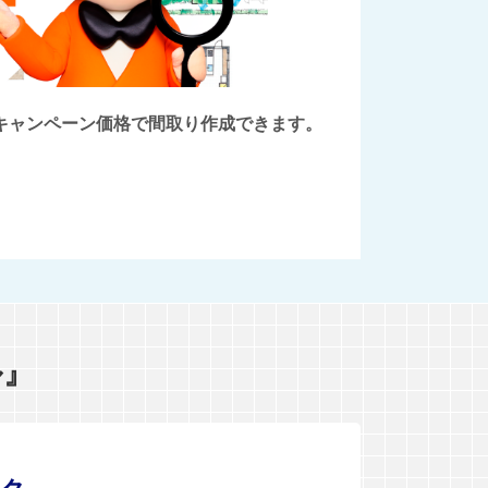
後にキャンペーン価格で間取り作成できます。
ル』