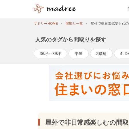
マドリーHOME
間取り一覧
屋外で非日常感楽しむの
人気のタグから間取りを探す
36坪～39坪
平屋
2階建
4LD
屋外で非日常感楽しむの間取