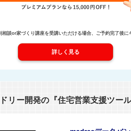
口』に個別相談or家づくり講座を受講いただける場合、ご予約完了
詳しく見る
ドリー開発の『住宅営業支援ツー