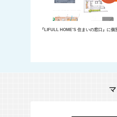
『LIFULL HOME'S 住まいの窓
マ