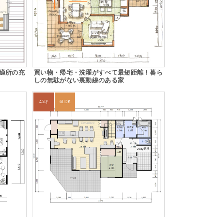
適所の充
買い物・帰宅・洗濯がすべて最短距離！暮ら
しの無駄がない裏動線のある家
45坪
6LDK