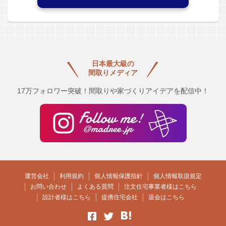
日本最大級の
間取りメディア
17万フォロワー突破！間取りや家づくりアイデアを配信中！
運営会社
利用規約
個人情報保護指針
個人情報取扱規定
お問い合わせ
よくある質問
注文住宅事業者様はこちら
設計者様はこちら
提携住宅会社
退会はこちら