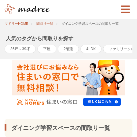
マドリーHOME
間取り一覧
ダイニング学習スペースの間取り一覧
人気のタグから間取りを探す
36坪～39坪
平屋
2階建
4LDK
ファミリークロ
ダイニング学習スペースの間取り一覧