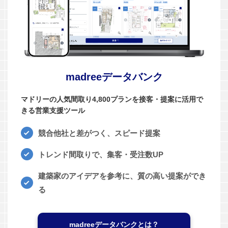
madreeデータバンク
マドリーの人気間取り4,800プランを接客・提案に活用で
きる営業支援ツール
競合他社と差がつく、スピード提案
トレンド間取りで、集客・受注数UP
建築家のアイデアを参考に、質の高い提案ができ
る
madreeデータバンクとは？