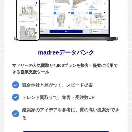
madreeデータバンク
マドリーの人気間取り4,800プランを接客・提案に活用で
きる営業支援ツール
競合他社と差がつく、スピード提案
トレンド間取りで、集客・受注数UP
建築家のアイデアを参考に、質の高い提案ができ
る