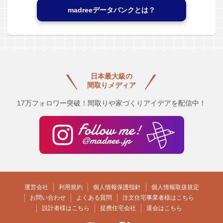
madreeデータバンクとは？
日本最大級の
間取りメディア
17万フォロワー突破！間取りや家づくりアイデアを配信中！
運営会社
利用規約
個人情報保護指針
個人情報取扱規定
お問い合わせ
よくある質問
注文住宅事業者様はこちら
設計者様はこちら
提携住宅会社
退会はこちら