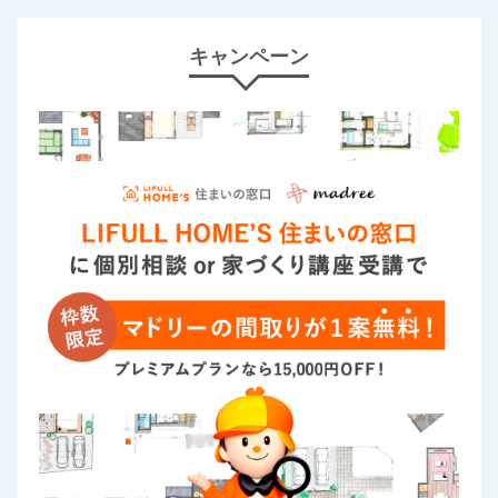
キャンペーン