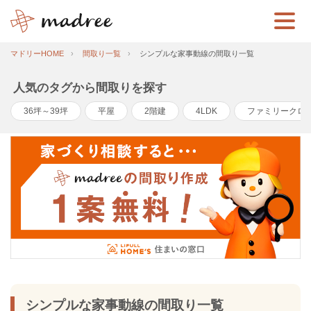
マドリーHOME
間取り一覧
シンプルな家事動線の間取り一覧
人気のタグから間取りを探す
36坪～39坪
平屋
2階建
4LDK
ファミリークロ
シンプルな家事動線の間取り一覧