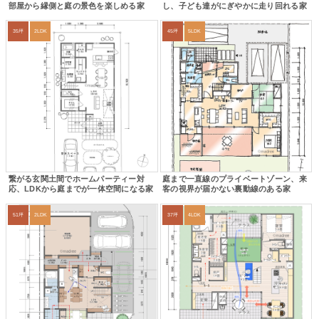
部屋から縁側と庭の景色を楽しめる家
し、子ども達がにぎやかに走り回れる家
35坪
2LDK
45坪
5LDK
繋がる玄関土間でホームパーティー対
庭まで一直線のプライベートゾーン、来
応、LDKから庭までが一体空間になる家
客の視界が届かない裏動線のある家
51坪
2LDK
37坪
4LDK