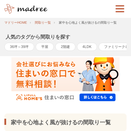
マドリーHOME
間取り一覧
家中を心地よく風が抜けるの間取り一覧
人気のタグから間取りを探す
36坪～39坪
平屋
2階建
4LDK
ファミリークロ
家中を心地よく風が抜けるの間取り一覧