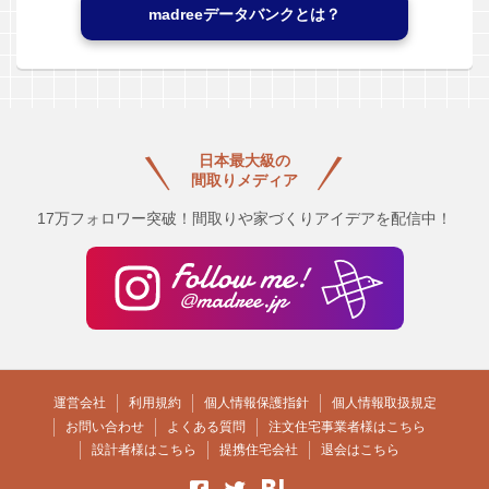
madreeデータバンクとは？
日本最大級の
間取りメディア
17万フォロワー突破！間取りや家づくりアイデアを配信中！
運営会社
利用規約
個人情報保護指針
個人情報取扱規定
お問い合わせ
よくある質問
注文住宅事業者様はこちら
設計者様はこちら
提携住宅会社
退会はこちら