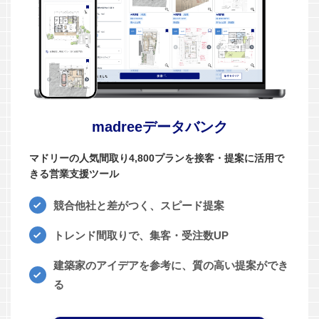
madreeデータバンク
マドリーの人気間取り4,800プランを接客・提案に活用で
きる営業支援ツール
競合他社と差がつく、スピード提案
トレンド間取りで、集客・受注数UP
建築家のアイデアを参考に、質の高い提案ができ
る