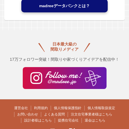
madreeデータバンクとは？
日本最大級の
間取りメディア
17万フォロワー突破！間取りや家づくりアイデアを配信中！
運営会社
利用規約
個人情報保護指針
個人情報取扱規定
お問い合わせ
よくある質問
注文住宅事業者様はこちら
設計者様はこちら
提携住宅会社
退会はこちら