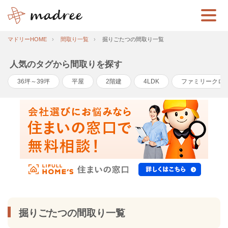
マドリーHOME
間取り一覧
掘りごたつの間取り一覧
人気のタグから間取りを探す
36坪～39坪
平屋
2階建
4LDK
ファミリークロ
掘りごたつの間取り一覧