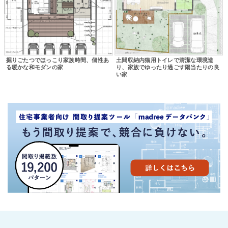
掘りごたつでほっこり家族時間、個性あ
土間収納内猫用トイレで清潔な環境造
る暖かな和モダンの家
り、家族でゆったり過ごす陽当たりの良
い家