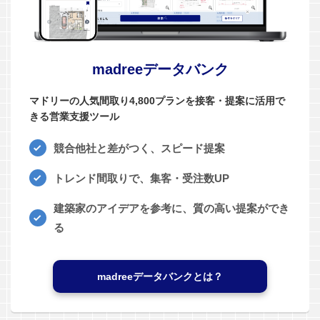
madreeデータバンク
マドリーの人気間取り4,800プランを接客・提案に活用で
きる営業支援ツール
競合他社と差がつく、スピード提案
トレンド間取りで、集客・受注数UP
建築家のアイデアを参考に、質の高い提案ができ
る
madreeデータバンクとは？