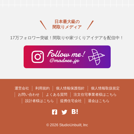
日本最大級の
間取りメディア
17万フォロワー突破！間取りや家づくりアイデアを配信中！
運営会社
利用規約
個人情報保護指針
個人情報取扱規定
お問い合わせ
よくある質問
注文住宅事業者様はこちら
設計者様はこちら
提携住宅会社
退会はこちら
© 2026 StudioUnbuilt, Inc