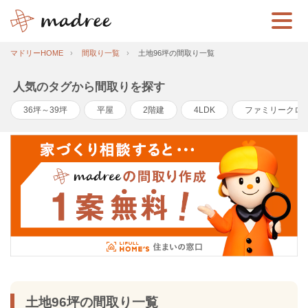
マドリーHOME
間取り一覧
土地96坪の間取り一覧
人気のタグから間取りを探す
36坪～39坪
平屋
2階建
4LDK
ファミリークロ
土地96坪の間取り一覧