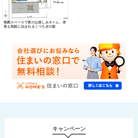
晩酌スペースで夜のお楽しみタイム、来
客も気軽に泊まれるくつろぎの家
キャンペーン