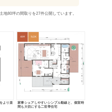
土地80坪の間取りを27件公開しています。
40坪
5LDK
をより楽
家事シェアしやすいシンプル動線と、個室時
間も大切にする二世帯住宅