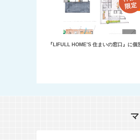
『LIFULL HOME'S 住まいの窓
マ