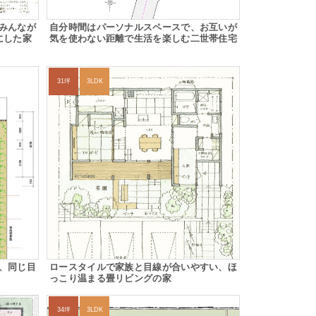
みんなが
自分時間はパーソナルスペースで、お互いが
にした家
気を使わない距離で生活を楽しむ二世帯住宅
31坪
3LDK
、同じ目
ロースタイルで家族と目線が合いやすい、ほ
っこり温まる畳リビングの家
34坪
3LDK