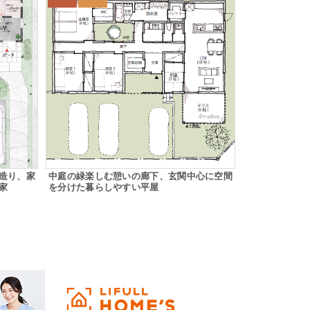
造り、家
中庭の緑楽しむ憩いの廊下、玄関中心に空間
家
を分けた暮らしやすい平屋