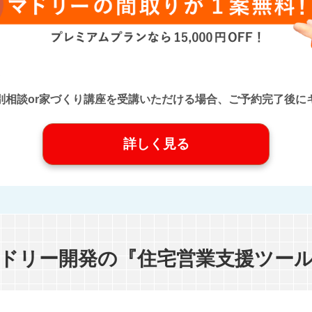
口』に個別相談or家づくり講座を受講いただける場合、ご予約完了
詳しく見る
ドリー開発の『住宅営業支援ツー