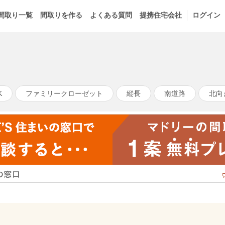
間取り一覧
間取りを作る
よくある質問
提携住宅会社
ログイン
K
ファミリークローゼット
縦長
南道路
北向