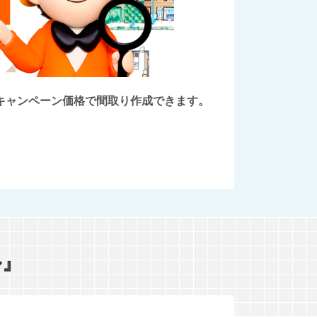
後にキャンペーン価格で間取り作成できます。
ル』