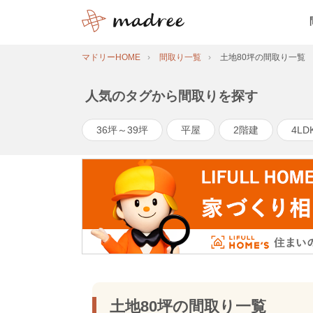
マドリーHOME
間取り一覧
土地80坪の間取り一覧
人気のタグから間取りを探す
36坪～39坪
平屋
2階建
4LD
土地80坪の間取り一覧