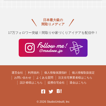
日本最大級の
間取りメディア
17万フォロワー突破！間取りや家づくりアイデアを配信中！
運営会社
利用規約
個人情報保護指針
個人情報取扱規定
お問い合わせ
よくある質問
注文住宅事業者様はこちら
設計者様はこちら
提携住宅会社
退会はこちら
© 2026 StudioUnbuilt, Inc