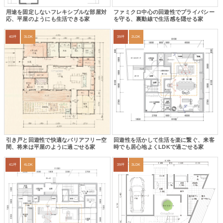
用途を固定しないフレキシブルな部屋対
ファミクロ中心の回遊性でプライバシー
応、平屋のようにも生活できる家
を守る、裏動線で生活感を隠せる家
40坪
3LDK
39坪
2LDK
引き戸と回遊性で快適なバリアフリー空
回遊性を活かして生活を楽に繋ぐ、来客
間、将来は平屋のように過ごせる家
時でも居心地よくLDKで過ごせる家
41坪
4LDK
39坪
3LDK