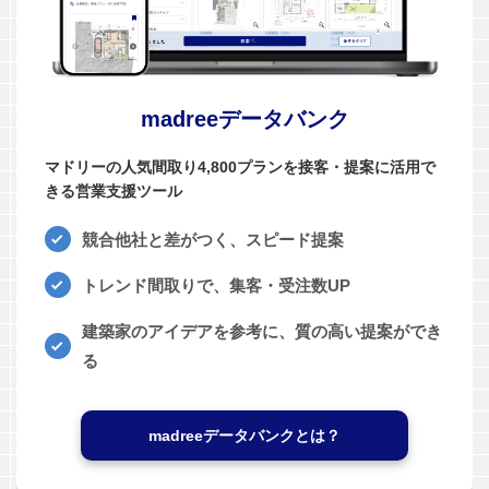
madreeデータバンク
マドリーの人気間取り4,800プランを接客・提案に活用で
きる営業支援ツール
競合他社と差がつく、スピード提案
トレンド間取りで、集客・受注数UP
建築家のアイデアを参考に、質の高い提案ができ
る
madreeデータバンクとは？