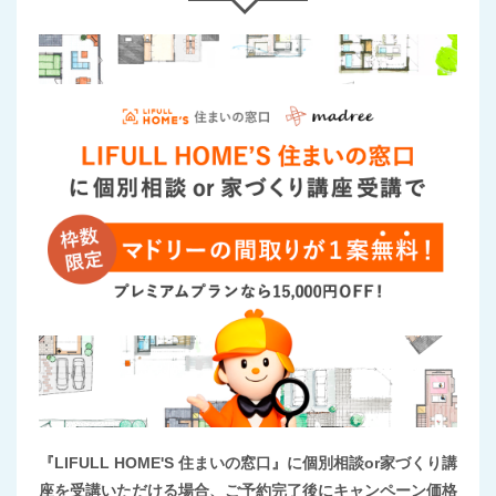
『LIFULL HOME'S 住まいの窓口』に個別相談or家づくり講
座を受講いただける場合、ご予約完了後にキャンペーン価格