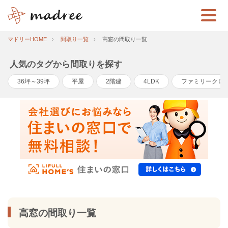
マドリーHOME
間取り一覧
高窓の間取り一覧
人気のタグから間取りを探す
36坪～39坪
平屋
2階建
4LDK
ファミリークロ
高窓の間取り一覧