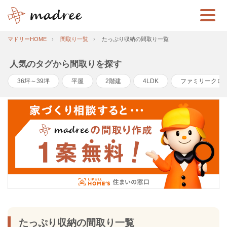
マドリーHOME
間取り一覧
たっぷり収納の間取り一覧
人気のタグから間取りを探す
36坪～39坪
平屋
2階建
4LDK
ファミリークロ
たっぷり収納の間取り一覧