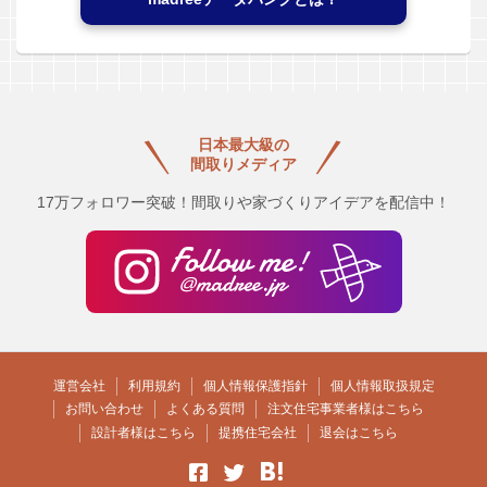
日本最大級の
間取りメディア
17万フォロワー突破！間取りや家づくりアイデアを配信中！
運営会社
利用規約
個人情報保護指針
個人情報取扱規定
お問い合わせ
よくある質問
注文住宅事業者様はこちら
設計者様はこちら
提携住宅会社
退会はこちら