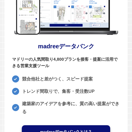
madreeデータバンク
マドリーの人気間取り4,800プランを接客・提案に活用で
きる営業支援ツール
競合他社と差がつく、スピード提案
トレンド間取りで、集客・受注数UP
建築家のアイデアを参考に、質の高い提案ができ
る
madreeデータバンクとは？