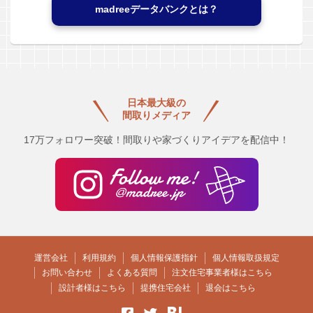
madreeデータバンクとは？
日本最大級の
間取りメディア
17万フォロワー突破！間取りや家づくりアイデアを配信中！
運営会社
利用規約
個人情報保護指針
個人情報取扱規定
お問い合わせ
よくある質問
注文住宅事業者様はこちら
設計者様はこちら
提携住宅会社
退会はこちら