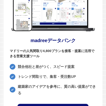
madreeデータバンク
マドリーの人気間取り4,800プランを接客・提案に活用で
きる営業支援ツール
競合他社と差がつく、スピード提案
トレンド間取りで、集客・受注数UP
建築家のアイデアを参考に、質の高い提案ができ
る