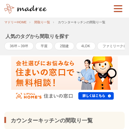
マドリーHOME
間取り一覧
カウンターキッチンの間取り一覧
人気のタグから間取りを探す
36坪～39坪
平屋
2階建
4LDK
ファミリークロ
カウンターキッチンの間取り一覧