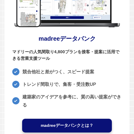
madreeデータバンク
マドリーの人気間取り4,800プランを接客・提案に活用で
きる営業支援ツール
競合他社と差がつく、スピード提案
トレンド間取りで、集客・受注数UP
建築家のアイデアを参考に、質の高い提案ができ
る
madreeデータバンクとは？