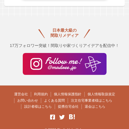
日本最大級の
間取りメディア
17万フォロワー突破！間取りや家づくりアイデアを配信中！
運営会社
利用規約
個人情報保護指針
個人情報取扱規定
お問い合わせ
よくある質問
注文住宅事業者様はこちら
設計者様はこちら
提携住宅会社
退会はこちら