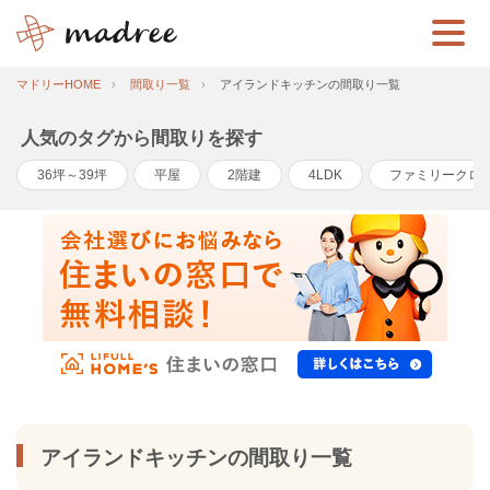
マドリーHOME
間取り一覧
アイランドキッチンの間取り一覧
人気のタグから間取りを探す
36坪～39坪
平屋
2階建
4LDK
ファミリークロ
アイランドキッチンの間取り一覧