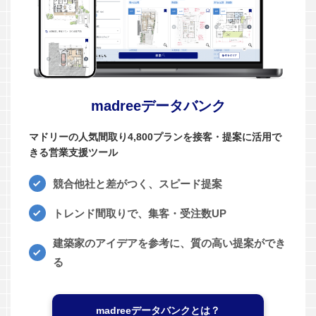
madreeデータバンク
マドリーの人気間取り4,800プランを接客・提案に活用で
きる営業支援ツール
競合他社と差がつく、スピード提案
トレンド間取りで、集客・受注数UP
建築家のアイデアを参考に、質の高い提案ができ
る
madreeデータバンクとは？