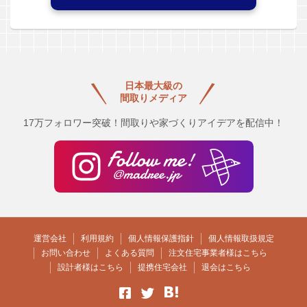
日本最大級の
間取りメディア
17万フォロワー突破！間取りや家づくりアイデアを配信中！
運営会社
利用規約
個人情報保護指針
個人情報取扱規定
お問い合わせ
よくある質問
注文住宅事業者様はこちら
設計者様はこちら
提携住宅会社
退会はこちら