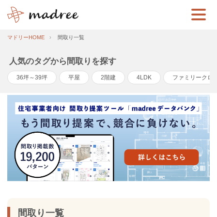
マドリーHOME
間取り一覧
人気のタグから間取りを探す
36坪～39坪
平屋
2階建
4LDK
ファミリークロ
間取り一覧