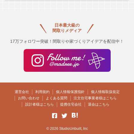
日本最大級の
間取りメディア
17万フォロワー突破！間取りや家づくりアイデアを配信中！
運営会社
利用規約
個人情報保護指針
個人情報取扱規定
お問い合わせ
よくある質問
注文住宅事業者様はこちら
設計者様はこちら
提携住宅会社
退会はこちら
© 2026 StudioUnbuilt, Inc