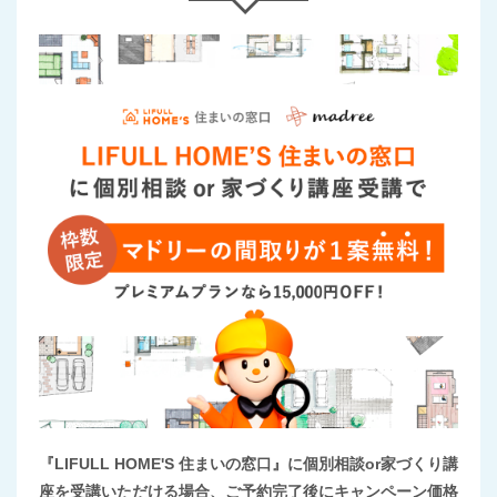
『LIFULL HOME'S 住まいの窓口』に個別相談or家づくり講
座を受講いただける場合、ご予約完了後にキャンペーン価格