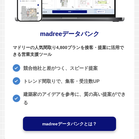
madreeデータバンク
マドリーの人気間取り4,800プランを接客・提案に活用で
きる営業支援ツール
競合他社と差がつく、スピード提案
トレンド間取りで、集客・受注数UP
建築家のアイデアを参考に、質の高い提案ができ
る
madreeデータバンクとは？