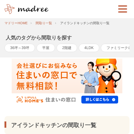
マドリーHOME
間取り一覧
アイランドキッチンの間取り一覧
人気のタグから間取りを探す
36坪～39坪
平屋
2階建
4LDK
ファミリークロ
アイランドキッチンの間取り一覧